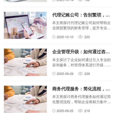
功的关键助力。
代理记账公司：告别繁琐，让财务管理更专业
本文将探讨代理记账公司如何帮助企
业摆脱繁琐的财务管理，提升专业性
和效率，特别关注中小企业的需求。
2025-10-10
220
企业管理升级：如何通过咨询服务提升效率？
本文探讨了企业如何通过引入专业的
咨询服务，对管理体系进行升级，从
而有效提升整体运营效率，实现可持
2025-09-29
229
续发展。
商务代理服务：简化流程，让企业专注于核心业务
本文将探讨商务代理服务如何通过简
化繁琐流程，帮助企业将精力集中于
自身核心竞争力的提升，实现效率与
2025-09-25
219
效益的双赢。