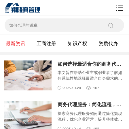
财税百科
最新资讯
工商注册
知识产权
资质代办
如何选择最适合你的商务代理服务？
本文旨在帮助企业主或创业者了解如
何系统性地选择最适合自身需求的商
务代理服务，从明确需求、评估服务
2025-10-20
167
商到最终决策，提供一套实用指南。
商务代理服务：简化流程，让您的企业运营更高效！
探索商务代理服务如何通过简化繁琐
流程，优化企业运营，提升整体效
率。了解专业代理如何成为您业务成
2025-10-14
192